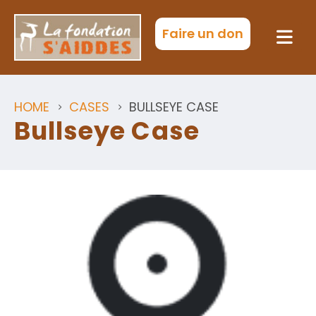
Faire un don
HOME
CASES
BULLSEYE CASE
Bullseye Case