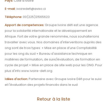
Pays:
Côte d'Ivoire
E-mail:
ivoiredefi@aviso.ci
Téléphone:
00(225)21565623
Apport de competences:
Groupe Ivoire défi est une agence
pour la solidarité internationale et le développement en
Afrique. Fort de votre grande renommée, nous souhaiterions
travailler avec vous. Nos domaines d'interventions auprès des
ong sont de trois types: + Mise en place d’une Comptabilité
pour les ong du sud + Bureau d'assistance technique en
matières de formulation, de suivi/évaluation, de formation en
cycle de projet + Mise en place de site web pour les ONG. Pour
plus d'info www.ivoire-defi.org
Idées d'action:
Partenaire avec Groupe ivoire Défi pour le suivi
et l'évaluation des projets financés dans le sud
Retour à la liste