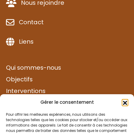
Nous rejoindre
Contact
Liens
Qui sommes-nous
Objectifs
Interventions
Exemples de projets
Gérer le consentement
Solidarité
Pour offrir les meilleures expériences, nous utilisons des
technologies telles que les cookies pour stocker et/ou accéder aux
informations des appareils. Le fait de consentir à ces technologies
Faire un don
nous permettra de traiter des données telles que le comportement