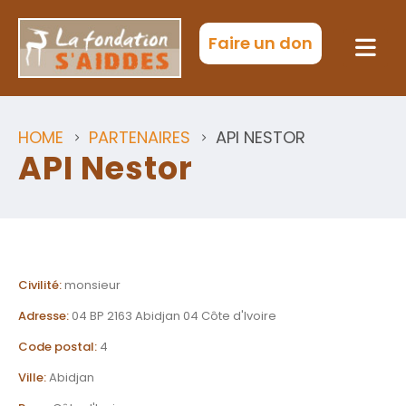
Faire un don
HOME
PARTENAIRES
API NESTOR
API Nestor
Civilité:
monsieur
Adresse:
04 BP 2163 Abidjan 04 Côte d'Ivoire
Code postal:
4
Ville:
Abidjan