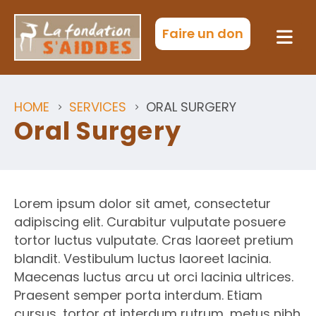
Faire un don
HOME
SERVICES
ORAL SURGERY
Oral Surgery
Lorem ipsum dolor sit amet, consectetur
adipiscing elit. Curabitur vulputate posuere
tortor luctus vulputate. Cras laoreet pretium
blandit. Vestibulum luctus laoreet lacinia.
Maecenas luctus arcu ut orci lacinia ultrices.
Praesent semper porta interdum. Etiam
cursus, tortor at interdum rutrum, metus nibh