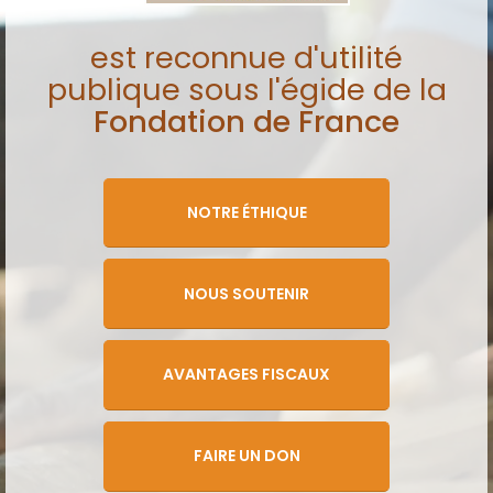
est reconnue d'utilité
publique sous l'égide de la
Fondation de France
NOTRE ÉTHIQUE
NOUS SOUTENIR
AVANTAGES FISCAUX
FAIRE UN DON