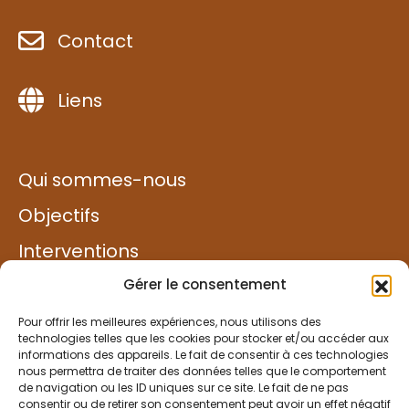
Contact
Liens
Qui sommes-nous
Objectifs
Interventions
Exemples de projets
Gérer le consentement
Solidarité
Pour offrir les meilleures expériences, nous utilisons des
technologies telles que les cookies pour stocker et/ou accéder aux
informations des appareils. Le fait de consentir à ces technologies
Faire un don
nous permettra de traiter des données telles que le comportement
de navigation ou les ID uniques sur ce site. Le fait de ne pas
consentir ou de retirer son consentement peut avoir un effet négatif